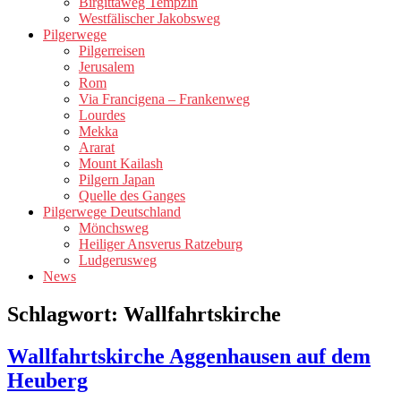
Birgittaweg Tempzin
Westfälischer Jakobsweg
Pilgerwege
Pilgerreisen
Jerusalem
Rom
Via Francigena – Frankenweg
Lourdes
Mekka
Ararat
Mount Kailash
Pilgern Japan
Quelle des Ganges
Pilgerwege Deutschland
Mönchsweg
Heiliger Ansverus Ratzeburg
Ludgerusweg
News
Schlagwort:
Wallfahrtskirche
Wallfahrtskirche Aggenhausen auf dem
Heuberg