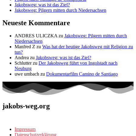
Jakobsweg: was ist das Ziel?
Jakobsweg: Pilgern mitten durch Niedersachsen
Neueste Kommentare
ANDRES ULICZKA
zu
Jakobsweg: Pilgern mitten durch
Niedersachsen
Manfred Z
zu
Was hat der heutige Jakobsweg mit Religion zu
tun?
Andrea
zu
Jakobsweg: was ist das Ziel?
Schlutter
zu
Der Jakobsweg führt von Ingolstadt nach
Neuburg
uwe umbach
zu
Dokumentarfilm Camino de Santiago
jakobs-weg.org
Impressum
Datenschutzerklärung