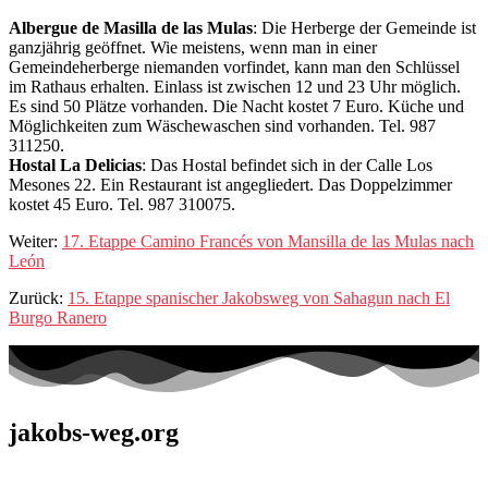
Albergue de Masilla de las Mulas
: Die Herberge der Gemeinde ist
ganzjährig geöffnet. Wie meistens, wenn man in einer
Gemeindeherberge niemanden vorfindet, kann man den Schlüssel
im Rathaus erhalten. Einlass ist zwischen 12 und 23 Uhr möglich.
Es sind 50 Plätze vorhanden. Die Nacht kostet 7 Euro. Küche und
Möglichkeiten zum Wäschewaschen sind vorhanden. Tel. 987
311250.
Hostal La Delicias
: Das Hostal befindet sich in der Calle Los
Mesones 22. Ein Restaurant ist angegliedert. Das Doppelzimmer
kostet 45 Euro. Tel. 987 310075.
Weiter:
17. Etappe Camino Francés von Mansilla de las Mulas nach
León
Zurück:
15. Etappe spanischer Jakobsweg von Sahagun nach El
Burgo Ranero
jakobs-weg.org