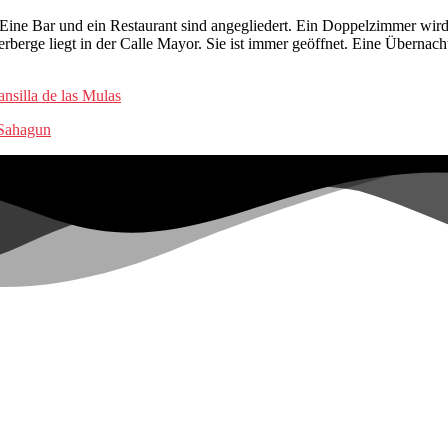
. Eine Bar und ein Restaurant sind angegliedert. Ein Doppelzimmer wir
erberge liegt in der Calle Mayor. Sie ist immer geöffnet. Eine Übernac
silla de las Mulas
 Sahagun