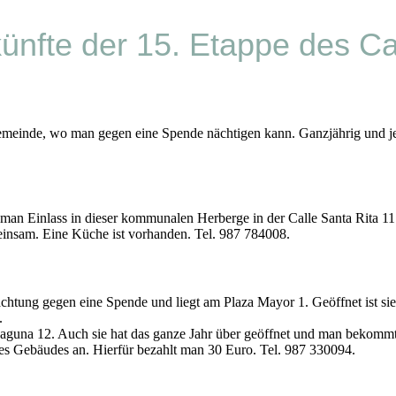
künfte der 15. Etappe des C
Gemeinde, wo man gegen eine Spende nächtigen kann. Ganzjährig und je
man Einlass in dieser kommunalen Herberge in der Calle Santa Rita 11.
einsam. Eine Küche ist vorhanden. Tel. 987 784008.
achtung gegen eine Spende und liegt am Plaza Mayor 1. Geöffnet ist sie
.
 Laguna 12. Auch sie hat das ganze Jahr über geöffnet und man bekommt 
des Gebäudes an. Hierfür bezahlt man 30 Euro. Tel. 987 330094.