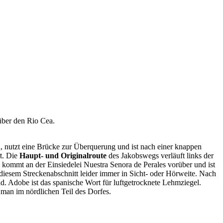
über den Rio Cea.
, nutzt eine Brücke zur Überquerung und ist nach einer knappen
t. Die
Haupt- und Originalroute
des Jakobswegs verläuft links der
kommt an der Einsiedelei Nuestra Senora de Perales vorüber und ist
diesem Streckenabschnitt leider immer in Sicht- oder Hörweite. Nach
d. Adobe ist das spanische Wort für luftgetrocknete Lehmziegel.
 man im nördlichen Teil des Dorfes.