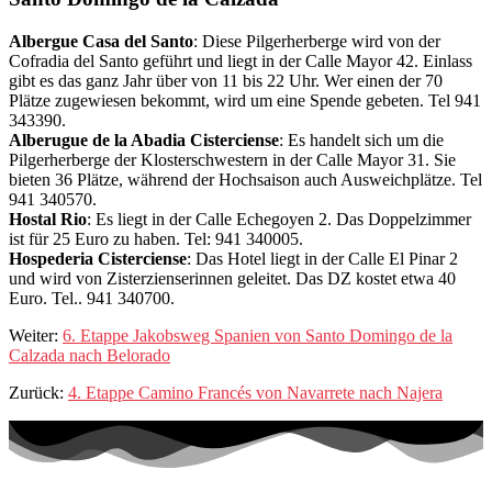
Albergue Casa del Santo
: Diese Pilgerherberge wird von der
Cofradia del Santo geführt und liegt in der Calle Mayor 42. Einlass
gibt es das ganz Jahr über von 11 bis 22 Uhr. Wer einen der 70
Plätze zugewiesen bekommt, wird um eine Spende gebeten. Tel 941
343390.
Alberugue de la Abadia Cisterciense
: Es handelt sich um die
Pilgerherberge der Klosterschwestern in der Calle Mayor 31. Sie
bieten 36 Plätze, während der Hochsaison auch Ausweichplätze. Tel
941 340570.
Hostal Rio
: Es liegt in der Calle Echegoyen 2. Das Doppelzimmer
ist für 25 Euro zu haben. Tel: 941 340005.
Hospederia Cisterciense
: Das Hotel liegt in der Calle El Pinar 2
und wird von Zisterzienserinnen geleitet. Das DZ kostet etwa 40
Euro. Tel.. 941 340700.
Weiter:
6. Etappe Jakobsweg Spanien von Santo Domingo de la
Calzada nach Belorado
Zurück:
4. Etappe Camino Francés von Navarrete nach Najera