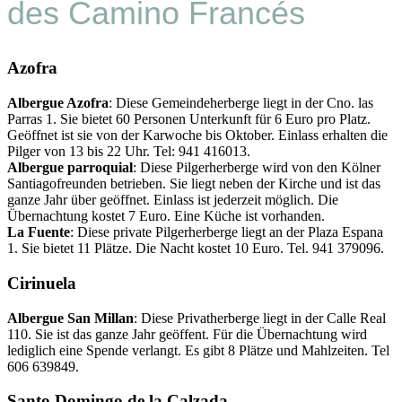
des Camino Francés
Azofra
Albergue Azofra
: Diese Gemeindeherberge liegt in der Cno. las
Parras 1. Sie bietet 60 Personen Unterkunft für 6 Euro pro Platz.
Geöffnet ist sie von der Karwoche bis Oktober. Einlass erhalten die
Pilger von 13 bis 22 Uhr. Tel: 941 416013.
Albergue parroquial
: Diese Pilgerherberge wird von den Kölner
Santiagofreunden betrieben. Sie liegt neben der Kirche und ist das
ganze Jahr über geöffnet. Einlass ist jederzeit möglich. Die
Übernachtung kostet 7 Euro. Eine Küche ist vorhanden.
La Fuente
: Diese private Pilgerherberge liegt an der Plaza Espana
1. Sie bietet 11 Plätze. Die Nacht kostet 10 Euro. Tel. 941 379096.
Cirinuela
Albergue San Millan
: Diese Privatherberge liegt in der Calle Real
110. Sie ist das ganze Jahr geöffent. Für die Übernachtung wird
lediglich eine Spende verlangt. Es gibt 8 Plätze und Mahlzeiten. Tel
606 639849.
Santo Domingo de la Calzada