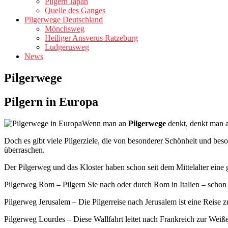
Pilgern Japan
Quelle des Ganges
Pilgerwege Deutschland
Mönchsweg
Heiliger Ansverus Ratzeburg
Ludgerusweg
News
Pilgerwege
Pilgern in Europa
Wenn man an
Pilgerwege
denkt, denkt man a
Doch es gibt viele Pilgerziele, die von besonderer Schönheit und bes
überraschen.
Der Pilgerweg und das Kloster haben schon seit dem Mittelalter ein
Pilgerweg Rom – Pilgern Sie nach oder durch Rom in Italien – schon 
Pilgerweg Jerusalem – Die Pilgerreise nach Jerusalem ist eine Reise 
Pilgerweg Lourdes – Diese Wallfahrt leitet nach Frankreich zur Wei