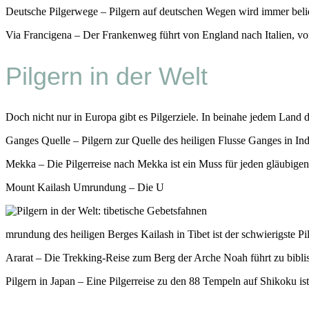
Deutsche Pilgerwege – Pilgern auf deutschen Wegen wird immer beliebt
Via Francigena – Der Frankenweg führt von England nach Italien, v
Pilgern in der Welt
Doch nicht nur in Europa gibt es Pilgerziele. In beinahe jedem Land d
Ganges Quelle – Pilgern zur Quelle des heiligen Flusse Ganges in Indi
Mekka – Die Pilgerreise nach Mekka ist ein Muss für jeden gläubige
Mount Kailash Umrundung – Die U
mrundung des heiligen Berges Kailash in Tibet ist der schwierigste P
Ararat – Die Trekking-Reise zum Berg der Arche Noah führt zu bibli
Pilgern in Japan – Eine Pilgerreise zu den 88 Tempeln auf Shikoku ist