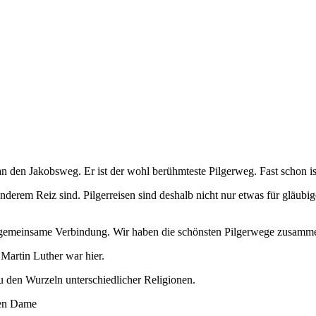
n den Jakobsweg. Er ist der wohl berühmteste Pilgerweg. Fast schon 
onderem Reiz sind. Pilgerreisen sind deshalb nicht nur etwas für gläu
e gemeinsame Verbindung. Wir haben die schönsten Pilgerwege zusamme
Martin Luther war hier.
zu den Wurzeln unterschiedlicher Religionen.
ßen Dame