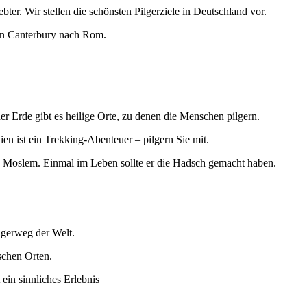
er. Wir stellen die schönsten Pilgerziele in Deutschland vor.
on Canterbury nach Rom.
er Erde gibt es heilige Orte, zu denen die Menschen pilgern.
en ist ein Trekking-Abenteuer – pilgern Sie mit.
n Moslem. Einmal im Leben sollte er die Hadsch gemacht haben.
ilgerweg der Welt.
schen Orten.
 ein sinnliches Erlebnis