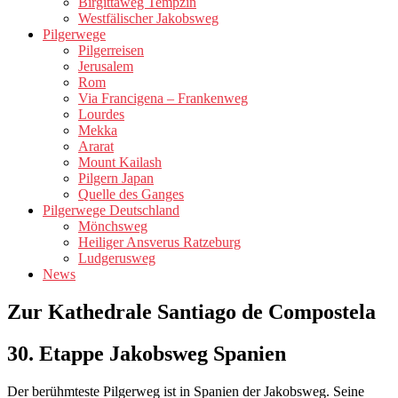
Birgittaweg Tempzin
Westfälischer Jakobsweg
Pilgerwege
Pilgerreisen
Jerusalem
Rom
Via Francigena – Frankenweg
Lourdes
Mekka
Ararat
Mount Kailash
Pilgern Japan
Quelle des Ganges
Pilgerwege Deutschland
Mönchsweg
Heiliger Ansverus Ratzeburg
Ludgerusweg
News
Zur Kathedrale Santiago de Compostela
30. Etappe Jakobsweg Spanien
Der berühmteste Pilgerweg ist in Spanien der Jakobsweg. Seine