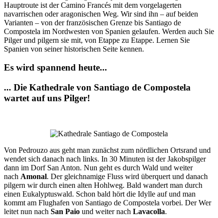
Hauptroute ist der Camino Francés mit dem vorgelagerten
navarrischen oder aragonischen Weg. Wir sind ihn – auf beiden
Varianten – von der französischen Grenze bis Santiago de
Compostela im Nordwesten von Spanien gelaufen. Werden auch Sie
Pilger und pilgern sie mit, von Etappe zu Etappe. Lernen Sie
Spanien von seiner historischen Seite kennen.
Es wird spannend heute...
... Die Kathedrale von Santiago de Compostela
wartet auf uns Pilger!
Von Pedrouzo aus geht man zunächst zum nördlichen Ortsrand und
wendet sich danach nach links. In 30 Minuten ist der Jakobspilger
dann im Dorf San Anton. Nun geht es durch Wald und weiter
nach
Amonal
. Der gleichnamige Fluss wird überquert und danach
pilgern wir durch einen alten Hohlweg. Bald wandert man durch
einen Eukalyptuswald. Schon bald hört die Idylle auf und man
kommt am Flughafen von Santiago de Compostela vorbei. Der Wer
leitet nun nach
San Paio
und weiter nach
Lavacolla
.