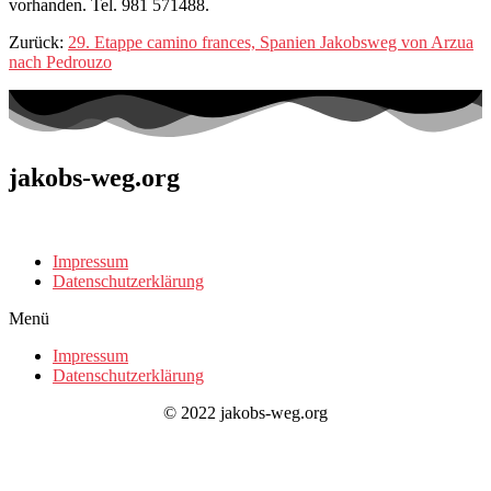
vorhanden. Tel. 981 571488.
Zurück:
29. Etappe camino frances, Spanien Jakobsweg von Arzua
nach Pedrouzo
jakobs-weg.org
Impressum
Datenschutzerklärung
Menü
Impressum
Datenschutzerklärung
© 2022 jakobs-weg.org