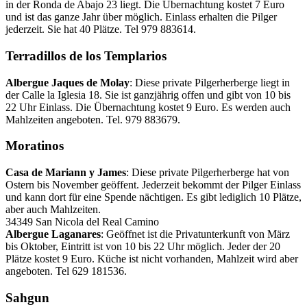
in der Ronda de Abajo 23 liegt. Die Übernachtung kostet 7 Euro
und ist das ganze Jahr über möglich. Einlass erhalten die Pilger
jederzeit. Sie hat 40 Plätze. Tel 979 883614.
Terradillos de los Templarios
Albergue Jaques de Molay
: Diese private Pilgerherberge liegt in
der Calle la Iglesia 18. Sie ist ganzjährig offen und gibt von 10 bis
22 Uhr Einlass. Die Übernachtung kostet 9 Euro. Es werden auch
Mahlzeiten angeboten. Tel. 979 883679.
Moratinos
Casa de Mariann y James
: Diese private Pilgerherberge hat von
Ostern bis November geöffent. Jederzeit bekommt der Pilger Einlass
und kann dort für eine Spende nächtigen. Es gibt lediglich 10 Plätze,
aber auch Mahlzeiten.
34349 San Nicola del Real Camino
Albergue Laganares
: Geöffnet ist die Privatunterkunft von März
bis Oktober, Eintritt ist von 10 bis 22 Uhr möglich. Jeder der 20
Plätze kostet 9 Euro. Küche ist nicht vorhanden, Mahlzeit wird aber
angeboten. Tel 629 181536.
Sahgun