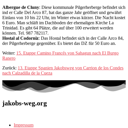
Albergue de Cluny
: Diese kommunale Pilgerherberge befindet sich
ind er Calle Del Arco 87, hat das ganze Jahr geöffnet und gewährt
Einlass von 10 bis 22 Uhr, im Winter etwas kürzer. Die Nacht kostet
6 Euro. Man schläft im Dachboden der ehemaligen Kirche La
Trinidad. Es gibt 64 Plätze, die auf über 100 erweitert werden
können. Tel. 987 782117.
Hostal al Codorniz
: Das Hostal befindet sich in der Calle Arco 84,
der Pilgerherberge gegenüber. Es bietet das DZ für 50 Euro an.
Weiter:
15. Etappe Camino Francés von Sahagun nach El Burgo
Ranero
Zurück:
13. Etappe Spanien Jakobsweg von Carrion de los Condes
nach Calzadilla de la Cueza
jakobs-weg.org
Impressum