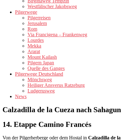
Birgittaweg Tempzin
Westfälischer Jakobsweg
Pilgerwege
Pilgerreisen
Jerusalem
Rom
Via Francigena – Frankenweg
Lourdes
Mekka
Ararat
Mount Kailash
Pilgern Japan
Quelle des Ganges
Pilgerwege Deutschland
Mönchsweg
Heiliger Ansverus Ratzeburg
Ludgerusweg
News
Calzadilla de la Cueza nach Sahagun
14. Etappe Camino Francés
Von der Pilgerherberge oder dem Hostal in
Calzadilla de la