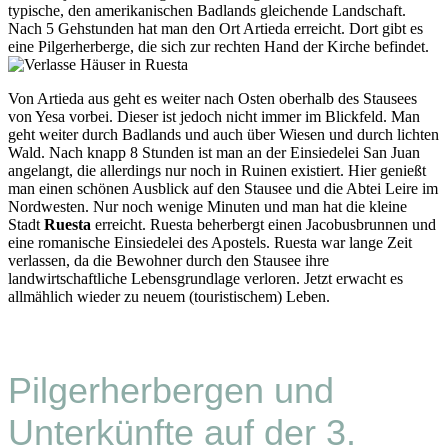
typische, den amerikanischen Badlands gleichende Landschaft.
Nach 5 Gehstunden hat man den Ort Artieda erreicht. Dort gibt es
eine Pilgerherberge, die sich zur rechten Hand der Kirche befindet.
Von Artieda aus geht es weiter nach Osten oberhalb des Stausees
von Yesa vorbei. Dieser ist jedoch nicht immer im Blickfeld. Man
geht weiter durch Badlands und auch über Wiesen und durch lichten
Wald. Nach knapp 8 Stunden ist man an der Einsiedelei San Juan
angelangt, die allerdings nur noch in Ruinen existiert. Hier genießt
man einen schönen Ausblick auf den Stausee und die Abtei Leire im
Nordwesten. Nur noch wenige Minuten und man hat die kleine
Stadt
Ruesta
erreicht. Ruesta beherbergt einen Jacobusbrunnen und
eine romanische Einsiedelei des Apostels. Ruesta war lange Zeit
verlassen, da die Bewohner durch den Stausee ihre
landwirtschaftliche Lebensgrundlage verloren. Jetzt erwacht es
allmählich wieder zu neuem (touristischem) Leben.
Pilgerherbergen und
Unterkünfte auf der 3.