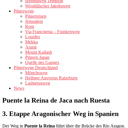
Birgittaweg Tempzin
Westfälischer Jakobsweg
Pilgerwege
Pilgerreisen
Jerusalem
Rom
Via Francigena – Frankenweg
Lourdes
Mekka
Ararat
Mount Kailash
Pilgern Japan
Quelle des Ganges
Pilgerwege Deutschland
Mönchsweg
Heiliger Ansverus Ratzeburg
Ludgerusweg
News
Puente la Reina de Jaca nach Ruesta
3. Etappe Aragonischer Weg in Spanien
Der Weg in
Puente la Reina
führt über die Brücke des Rio Aragon.