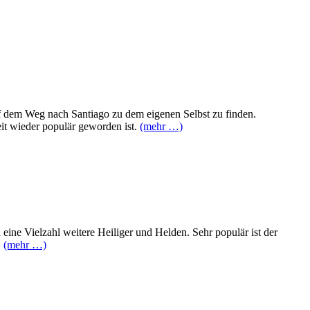
f dem Weg nach Santiago zu dem eigenen Selbst zu finden.
eit wieder populär geworden ist.
(mehr …)
eine Vielzahl weitere Heiliger und Helden. Sehr populär ist der
.
(mehr …)