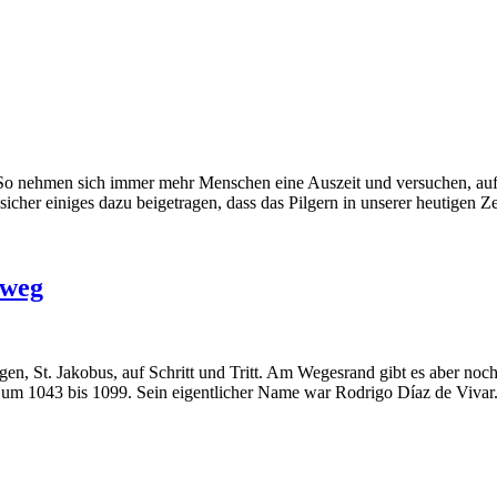
. So nehmen sich immer mehr Menschen eine Auszeit und versuchen, au
cher einiges dazu beigetragen, dass das Pilgern in unserer heutigen Z
sweg
n, St. Jakobus, auf Schritt und Tritt. Am Wegesrand gibt es aber noch 
os um 1043 bis 1099. Sein eigentlicher Name war Rodrigo Díaz de Vivar