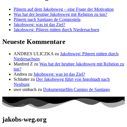
Pilgern auf dem Jakobsweg – eine Frage der Motivation
Was hat der heutige Jakobsweg mit Religion zu tun?
Pilgern nach Santiago de Compostela
Jakobsweg: was ist das Ziel?
Jakobsweg: Pilgern mitten durch Niedersachsen
Neueste Kommentare
ANDRES ULICZKA
zu
Jakobsweg: Pilgern mitten durch
Niedersachsen
Manfred Z
zu
Was hat der heutige Jakobsweg mit Religion zu
tun?
Andrea
zu
Jakobsweg: was ist das Ziel?
Schlutter
zu
Der Jakobsweg führt von Ingolstadt nach
Neuburg
uwe umbach
zu
Dokumentarfilm Camino de Santiago
jakobs-weg.org