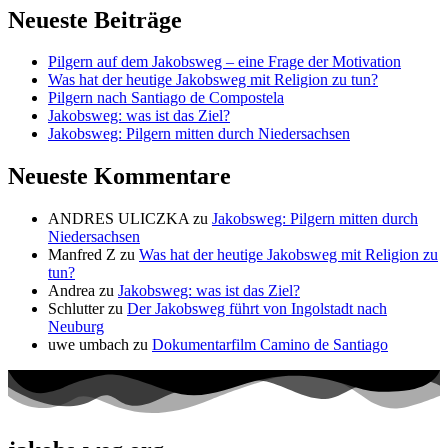
Neueste Beiträge
Pilgern auf dem Jakobsweg – eine Frage der Motivation
Was hat der heutige Jakobsweg mit Religion zu tun?
Pilgern nach Santiago de Compostela
Jakobsweg: was ist das Ziel?
Jakobsweg: Pilgern mitten durch Niedersachsen
Neueste Kommentare
ANDRES ULICZKA
zu
Jakobsweg: Pilgern mitten durch
Niedersachsen
Manfred Z
zu
Was hat der heutige Jakobsweg mit Religion zu
tun?
Andrea
zu
Jakobsweg: was ist das Ziel?
Schlutter
zu
Der Jakobsweg führt von Ingolstadt nach
Neuburg
uwe umbach
zu
Dokumentarfilm Camino de Santiago