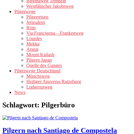
Birgittaweg Tempzin
Westfälischer Jakobsweg
Pilgerwege
Pilgerreisen
Jerusalem
Rom
Via Francigena – Frankenweg
Lourdes
Mekka
Ararat
Mount Kailash
Pilgern Japan
Quelle des Ganges
Pilgerwege Deutschland
Mönchsweg
Heiliger Ansverus Ratzeburg
Ludgerusweg
News
Schlagwort:
Pilgerbüro
Pilgern nach Santiago de Compostela