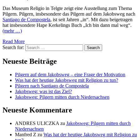
Das Museum Religio in Telgte zeigt eine Ausstellung zum Thema
Pilgern. Pilgern, insbesondere das Pilgern auf dem Jakobsweg nach
Santiago de Compostela
, ist seit Jahren „in“. Mit dazu beigetragen
hat insbesondere Hape Kerkelings Buch „Ich bin dann mal weg“.
(mehr …)
Read More
Search for:
Search
Neueste Beiträge
Pilgern auf dem Jakobsweg – eine Frage der Motivation
Was hat der heutige Jakobsweg mit Religion zu tun?
Pilgern nach Santiago de Compostela
Jakobsweg: was ist das Ziel?
Jakobsweg: Pilgern mitten durch Niedersachsen
Neueste Kommentare
ANDRES ULICZKA
zu
Jakobsweg: Pilgern mitten durch
Niedersachsen
Manfred Z
zu
Was hat der heutige Jakobsweg mit Religion zu